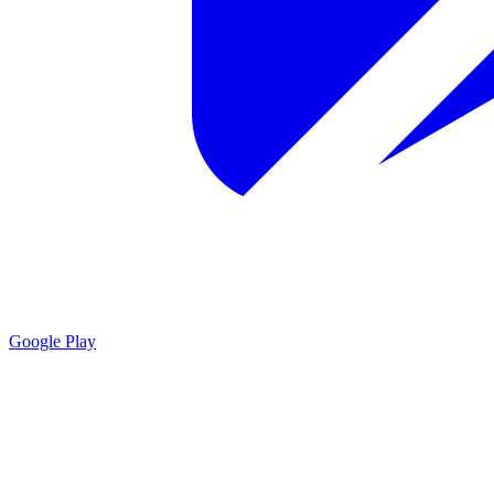
Google Play