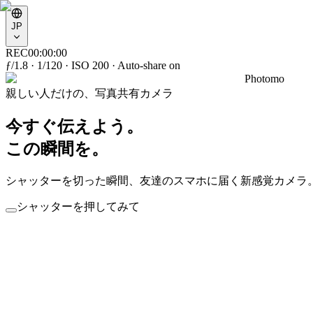
JP
REC
00:
00
:
00
ƒ/1.8 · 1/120 · ISO 200 ·
Auto-share on
Photomo
親しい人だけの、写真共有カメラ
今すぐ伝えよう。
この瞬間を。
シャッターを切った瞬間、友達のスマホに届く新感覚カメラ
シャッターを押してみて